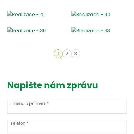
1
2
3
Napište nám zprávu
Jméno a příjmení *
Telefon *