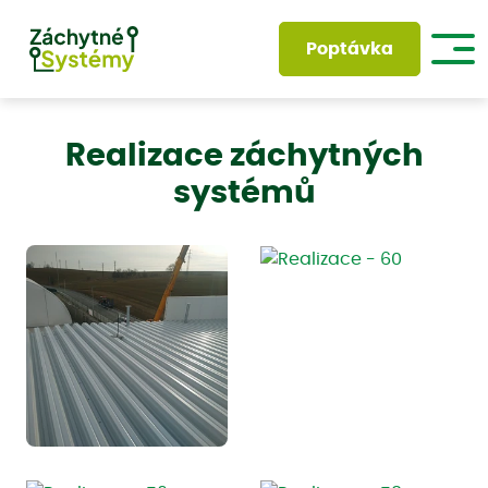
Poptávka
Realizace záchytných
systémů