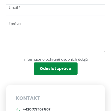
Email *
Zpráva
Informace o ochraně osobních údajů
Odeslat zprávu
KONTAKT
+420 777 107 807