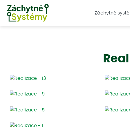
Záchytné syst
Real