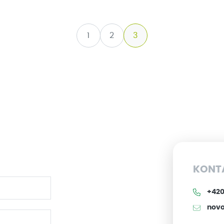
1
2
3
KONT
+420 
novo